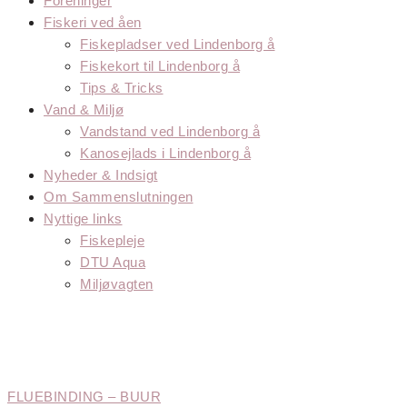
Foreninger
Fiskeri ved åen
Fiskepladser ved Lindenborg å
Fiskekort til Lindenborg å
Tips & Tricks
Vand & Miljø
Vandstand ved Lindenborg å
Kanosejlads i Lindenborg å
Nyheder & Indsigt
Om Sammenslutningen
Nyttige links
Fiskepleje
DTU Aqua
Miljøvagten
KATEGORI:
TIP
FLUEBINDING – BUUR