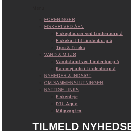
Menu
FORENINGER
FISKERI VED ÅEN
Fiskepladser ved Lindenborg å
Fiskekort til Lindenborg å
Tips & Tricks
VAND & MILJØ
Vandstand ved Lindenborg å
Kanosejlads i Lindenborg å
NYHEDER & INDSIGT
OM SAMMENSLUTNINGEN
NYTTIGE LINKS
Fiskepleje
DTU Aqua
Miljøvagten
TILMELD NYHEDS