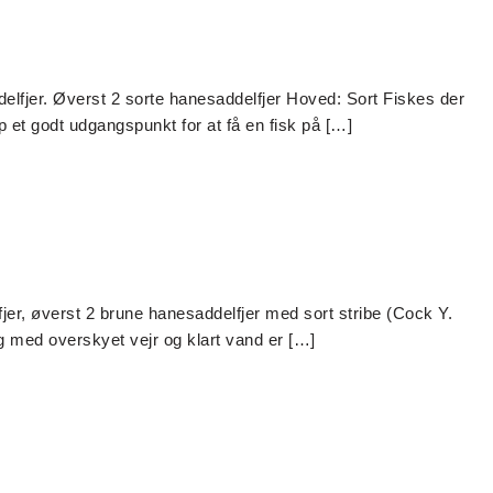
delfjer. Øverst 2 sorte hanesaddelfjer Hoved: Sort Fiskes der
 et godt udgangspunkt for at få en fisk på […]
jer, øverst 2 brune hanesaddelfjer med sort stribe (Cock Y.
g med overskyet vejr og klart vand er […]