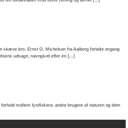
en skæve bro. Ernst G. Michelsen fra Aalborg fortalte engang
elsens udsagn, navngivet efter en […]
dt forhold mellem lystfiskere, andre brugere af naturen og dem