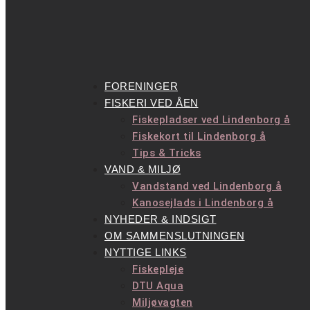
FORENINGER
FISKERI VED ÅEN
Fiskepladser ved Lindenborg å
Fiskekort til Lindenborg å
Tips & Tricks
VAND & MILJØ
Vandstand ved Lindenborg å
Kanosejlads i Lindenborg å
NYHEDER & INDSIGT
OM SAMMENSLUTNINGEN
NYTTIGE LINKS
Fiskepleje
DTU Aqua
Miljøvagten