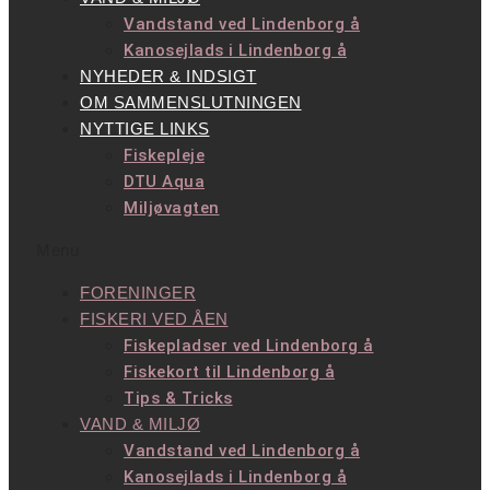
Vandstand ved Lindenborg å
Kanosejlads i Lindenborg å
NYHEDER & INDSIGT
OM SAMMENSLUTNINGEN
NYTTIGE LINKS
Fiskepleje
DTU Aqua
Miljøvagten
Menu
FORENINGER
FISKERI VED ÅEN
Fiskepladser ved Lindenborg å
Fiskekort til Lindenborg å
Tips & Tricks
VAND & MILJØ
Vandstand ved Lindenborg å
Kanosejlads i Lindenborg å