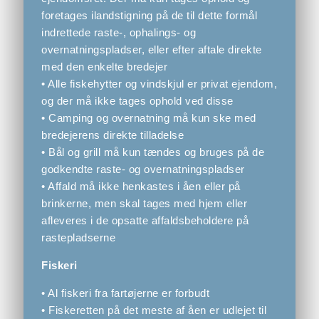
foretages ilandstigning på de til dette formål
indrettede raste-, ophalings- og
overnatningspladser, eller efter aftale direkte
med den enkelte bredejer
• Alle fiskehytter og vindskjul er privat ejendom,
og der må ikke tages ophold ved disse
• Camping og overnatning må kun ske med
bredejerens direkte tilladelse
• Bål og grill må kun tændes og bruges på de
godkendte raste- og overnatningspladser
• Affald må ikke henkastes i åen eller på
brinkerne, men skal tages med hjem eller
afleveres i de opsatte affaldsbeholdere på
rastepladserne
Fiskeri
• Al fiskeri fra fartøjerne er forbudt
• Fiskeretten på det meste af åen er udlejet til