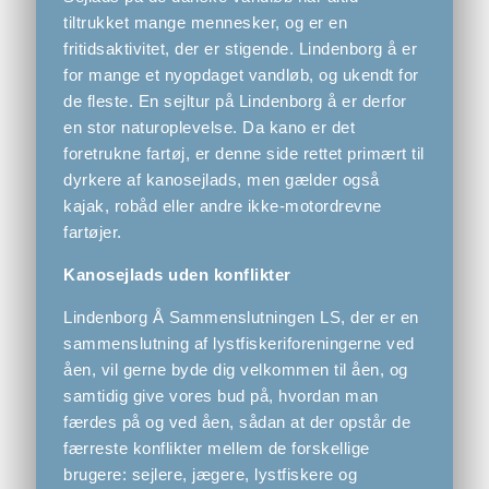
tiltrukket mange mennesker, og er en
fritidsaktivitet, der er stigende. Lindenborg å er
for mange et nyopdaget vandløb, og ukendt for
de fleste. En sejltur på Lindenborg å er derfor
en stor naturoplevelse. Da kano er det
foretrukne fartøj, er denne side rettet primært til
dyrkere af kanosejlads, men gælder også
kajak, robåd eller andre ikke-motordrevne
fartøjer.
Kanosejlads uden konflikter
Lindenborg Å Sammenslutningen LS, der er en
sammenslutning af lystfiskeriforeningerne ved
åen, vil gerne byde dig velkommen til åen, og
samtidig give vores bud på, hvordan man
færdes på og ved åen, sådan at der opstår de
færreste konflikter mellem de forskellige
brugere: sejlere, jægere, lystfiskere og