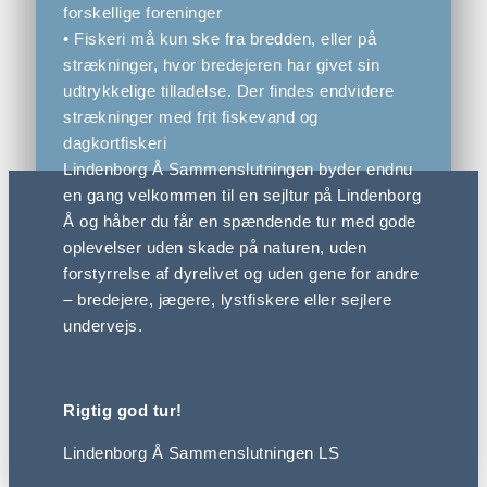
forskellige foreninger
• Fiskeri må kun ske fra bredden, eller på
strækninger, hvor bredejeren har givet sin
udtrykkelige tilladelse. Der findes endvidere
strækninger med frit fiskevand og
dagkortfiskeri
Lindenborg Å Sammenslutningen byder endnu
en gang velkommen til en sejltur på Lindenborg
Å og håber du får en spændende tur med gode
oplevelser uden skade på naturen, uden
forstyrrelse af dyrelivet og uden gene for andre
– bredejere, jægere, lystfiskere eller sejlere
undervejs.
Rigtig god tur!
Lindenborg Å Sammenslutningen LS