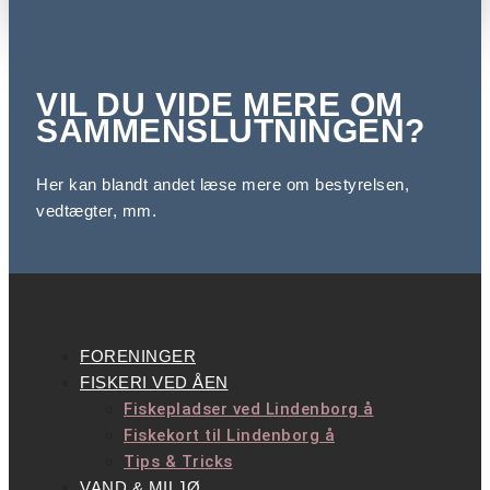
VIL DU VIDE MERE OM
SAMMENSLUTNINGEN?
Her kan blandt andet læse mere om bestyrelsen,
vedtægter, mm.
FORENINGER
FISKERI VED ÅEN
Fiskepladser ved Lindenborg å
Fiskekort til Lindenborg å
Tips & Tricks
VAND & MILJØ