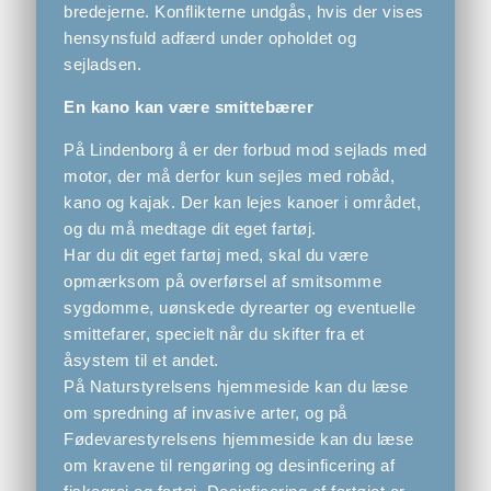
bredejerne. Konflikterne undgås, hvis der vises
hensynsfuld adfærd under opholdet og
sejladsen.
En kano kan være smittebærer
På Lindenborg å er der forbud mod sejlads med
motor, der må derfor kun sejles med robåd,
kano og kajak. Der kan lejes kanoer i området,
og du må medtage dit eget fartøj.
Har du dit eget fartøj med, skal du være
opmærksom på overførsel af smitsomme
sygdomme, uønskede dyrearter og eventuelle
smittefarer, specielt når du skifter fra et
åsystem til et andet.
På Naturstyrelsens hjemmeside kan du læse
om spredning af invasive arter, og på
Fødevarestyrelsens hjemmeside kan du læse
om kravene til rengøring og desinficering af