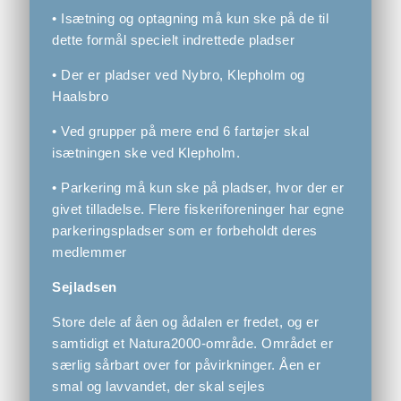
• Isætning og optagning må kun ske på de til
dette formål specielt indrettede pladser
• Der er pladser ved Nybro, Klepholm og
Haalsbro
• Ved grupper på mere end 6 fartøjer skal
isætningen ske ved Klepholm.
• Parkering må kun ske på pladser, hvor der er
givet tilladelse. Flere fiskeriforeninger har egne
parkeringspladser som er forbeholdt deres
medlemmer
Sejladsen
Store dele af åen og ådalen er fredet, og er
samtidigt et Natura2000-område. Området er
særlig sårbart over for påvirkninger. Åen er
smal og lavvandet, der skal sejles