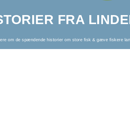
STORIER FRA LIND
re om de spændende historier om store fisk & gæve fiskere la