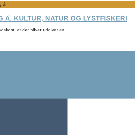
g å
 Å. KULTUR, NATUR OG LYSTFISKERI
agskost, at der bliver udgivet en