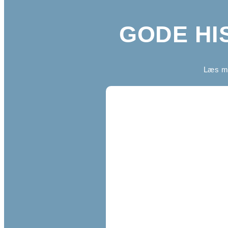
GODE HI
Læs me