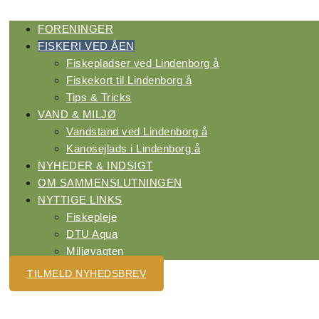
Menu
FORENINGER
FISKERI VED ÅEN
Fiskepladser ved Lindenborg å
Fiskekort til Lindenborg å
Tips & Tricks
VAND & MILJØ
Vandstand ved Lindenborg å
Kanosejlads i Lindenborg å
NYHEDER & INDSIGT
OM SAMMENSLUTNINGEN
NYTTIGE LINKS
Fiskepleje
DTU Aqua
Miljøvagten
TILMELD NYHEDSBREV