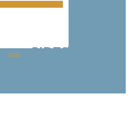
SIDE
2
SIDE
1