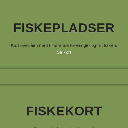
FISKEPLADSER
Kort over åen med tilhørende foreninger og frit fiskeri.
Se kort
FISKEKORT