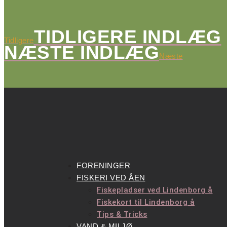
TIDLIGERE INDLÆG
Tidligere
NÆSTE INDLÆG
Næste
FORENINGER
FISKERI VED ÅEN
Fiskepladser ved Lindenborg å
Fiskekort til Lindenborg å
Tips & Tricks
VAND & MILJØ