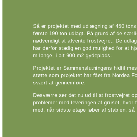
Så er projektet med udlægning af 450 tons
første 190 ton udlagt. På grund af de særl
nødvendigt at afvente frostvejret. De udla
har derfor stadig en god mulighed for at hj
m lange, i alt 900 m2 gydeplads.
Projektet er Sammenslutningens hidtil mes
støtte som projektet har fået fra Nordea 
svært at gennemføre.
Desværre ser det nu ud til at frostvejret 
problemer med leveringen af gruset, hvor fr
med, når sidste etape løber af stablen, så