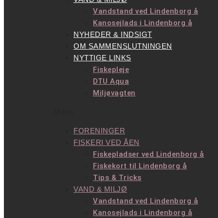
Vandstand ved Lindenborg å
Kanosejlads i Lindenborg å
NYHEDER & INDSIGT
OM SAMMENSLUTNINGEN
NYTTIGE LINKS
Fiskepleje
DTU Aqua
Miljøvagten
Menu
FORENINGER
FISKERI VED ÅEN
Fiskepladser ved Lindenborg å
Fiskekort til Lindenborg å
Tips & Tricks
VAND & MILJØ
Vandstand ved Lindenborg å
Kanosejlads i Lindenborg å