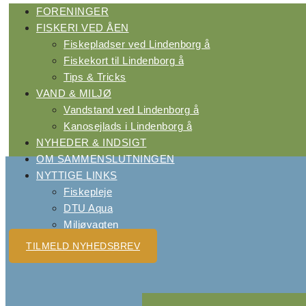
FORENINGER
FISKERI VED ÅEN
Fiskepladser ved Lindenborg å
Fiskekort til Lindenborg å
Tips & Tricks
VAND & MILJØ
Vandstand ved Lindenborg å
Kanosejlads i Lindenborg å
NYHEDER & INDSIGT
OM SAMMENSLUTNINGEN
NYTTIGE LINKS
Fiskepleje
DTU Aqua
Miljøvagten
TILMELD NYHEDSBREV