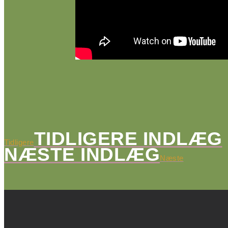
TIDLIGERE INDLÆG
Tidligere
NÆSTE INDLÆG
Næste