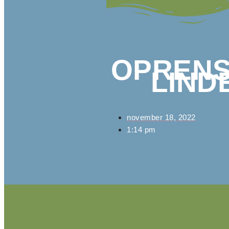
OPRENS
LIND
november 18, 2022
1:14 pm