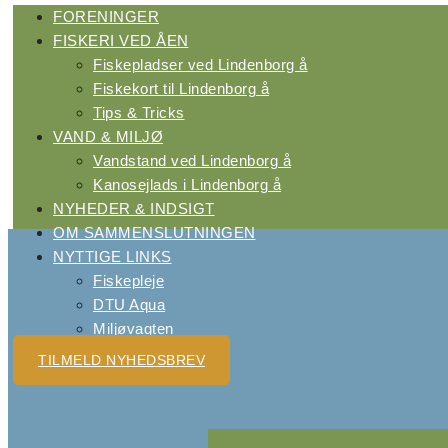
FORENINGER
FISKERI VED ÅEN
Fiskepladser ved Lindenborg å
Fiskekort til Lindenborg å
Tips & Tricks
VAND & MILJØ
Vandstand ved Lindenborg å
Kanosejlads i Lindenborg å
NYHEDER & INDSIGT
OM SAMMENSLUTNINGEN
NYTTIGE LINKS
Fiskepleje
DTU Aqua
Miljøvagten
TILMELD NYHEDSBREV