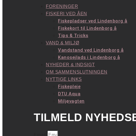
FORENINGER
FISKERI VED ÅEN
Fiskepladser ved Lindenborg å
Fiskekort til Lindenborg å
Tips & Tricks
VAND & MILJØ
Vandstand ved Lindenborg å
Kanosejlads i Lindenborg å
NYHEDER & INDSIGT
OM SAMMENSLUTNINGEN
NYTTIGE LINKS
Fiskepleje
DTU Aqua
Miljøvagten
TILMELD NYHEDS
Email