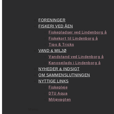
FORENINGER
FISKERI VED ÅEN
Fiskepladser ved Lindenborg å
Fiskekort til Lindenborg å
Tips & Tricks
VAND & MILJØ
Vandstand ved Lindenborg å
Kanosejlads i Lindenborg å
NYHEDER & INDSIGT
OM SAMMENSLUTNINGEN
NYTTIGE LINKS
Fiskepleje
DTU Aqua
Miljøvagten
Menu