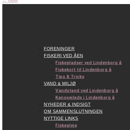
←
older
FORENINGER
FISKERI VED ÅEN
Fiskepladser ved Lindenborg å
Fiskekort til Lindenborg å
Tips & Tricks
VAND & MILJØ
Vandstand ved Lindenborg å
Kanosejlads i Lindenborg å
NYHEDER & INDSIGT
OM SAMMENSLUTNINGEN
NYTTIGE LINKS
Fiskepleje