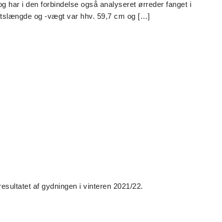
g har i den forbindelse også analyseret ørreder fanget i
itslængde og -vægt var hhv. 59,7 cm og […]
sultatet af gydningen i vinteren 2021/22.