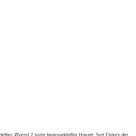
delfjer. Øverst 2 sorte hanesaddelfjer Hoved: Sort Fiskes der