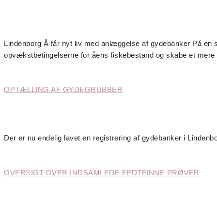
Lindenborg Å får nyt liv med anlæggelse af gydebanker På en s
opvækstbetingelserne for åens fiskebestand og skabe et mere va
OPTÆLLING AF GYDEGRUBBER
Der er nu endelig lavet en registrering af gydebanker i Linden
OVERSIGT OVER INDSAMLEDE FEDTFINNE PRØVER