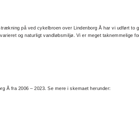
trækning på ved cykelbroen over Lindenborg Å har vi udført to g
rieret og naturligt vandløbsmiljø. Vi er meget taknemmelige for
borg Å fra 2006 – 2023. Se mere i skemaet herunder: