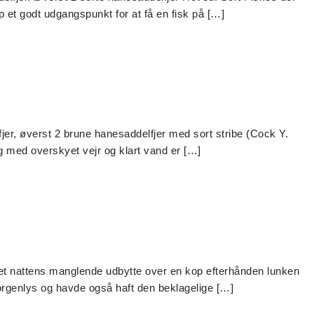
 et godt udgangspunkt for at få en fisk på […]
jer, øverst 2 brune hanesaddelfjer med sort stribe (Cock Y.
g med overskyet vejr og klart vand er […]
t nattens manglende udbytte over en kop efterhånden lunken
orgenlys og havde også haft den beklagelige […]