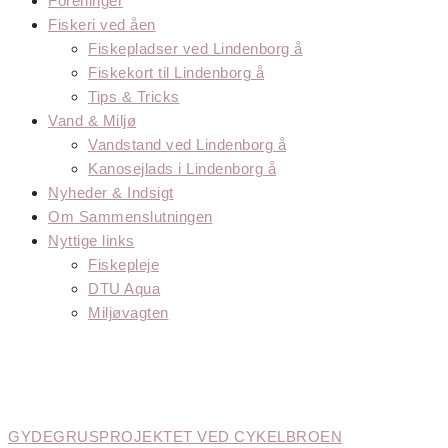
Foreninger
Fiskeri ved åen
Fiskepladser ved Lindenborg å
Fiskekort til Lindenborg å
Tips & Tricks
Vand & Miljø
Vandstand ved Lindenborg å
Kanosejlads i Lindenborg å
Nyheder & Indsigt
Om Sammenslutningen
Nyttige links
Fiskepleje
DTU Aqua
Miljøvagten
FORFATTER:
AD
GYDEGRUSPROJEKTET VED CYKELBROEN